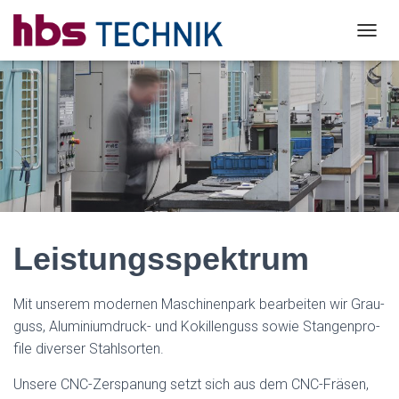
T
O
G
G
L
E
N
A
V
I
G
A
Leistungsspektrum
T
I
O
N
Mit unserem mod­er­nen Maschi­nen­park bear­beit­en wir Grau­
guss, Alu­mini­um­druck- und Kokil­len­guss sowie Stan­gen­pro­
file divers­er Stahlsorten.
Unsere CNC-Zerspanung set­zt sich aus dem CNC-Fräsen,